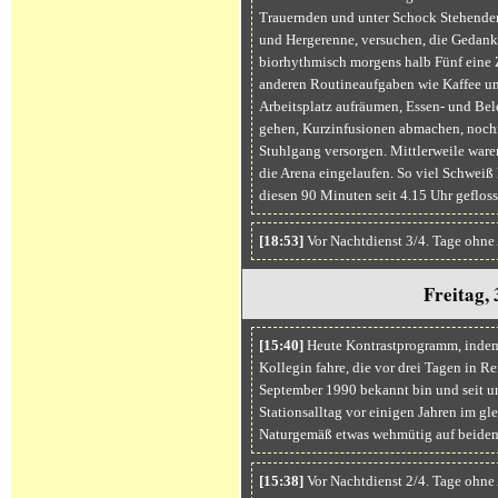
Trauernden und unter Schock Stehenden
und Hergerenne, versuchen, die Gedan
biorhythmisch morgens halb Fünf eine 
anderen Routineaufgaben wie Kaffee un
Arbeitsplatz aufräumen, Essen- und Be
gehen, Kurzinfusionen abmachen, nochm
Stuhlgang versorgen. Mittlerweile ware
die Arena eingelaufen. So viel Schweiß
diesen 90 Minuten seit 4.15 Uhr geflosse
[18:53]
Vor Nachtdienst 3/4. Tage ohne
Freitag,
[15:40]
Heute Kontrastprogramm, indem i
Kollegin fahre, die vor drei Tagen in Re
September 1990 bekannt bin und seit u
Stationsalltag vor einigen Jahren im g
Naturgemäß etwas wehmütig auf beiden 
[15:38]
Vor Nachtdienst 2/4. Tage ohne