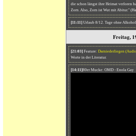
die schon längst ihre Heimat verloren h
Zorn. Also, Zorn ist Wut mit Abitur." (H
[11:11]
Urlaub 8/12. Tage ohne Alkohol
Freitag, 1
[21:03]
Feature:
Darniederliegen
(Audi
Worte in der Literatur.
[14:11]
80er Mucke: OMD - Enola Gay