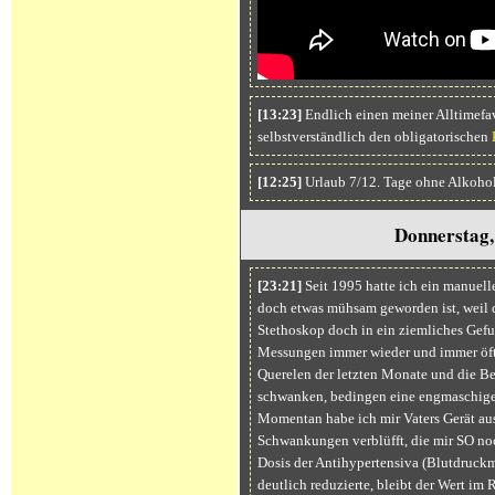
[13:23]
Endlich einen meiner Alltimefa
selbstverständlich den obligatorischen
[12:25]
Urlaub 7/12. Tage ohne Alkohol
Donnerstag,
[23:21]
Seit 1995 hatte ich ein manuell
doch etwas mühsam geworden ist, weil
Stethoskop doch in ein ziemliches Gef
Messungen immer wieder und immer öfte
Querelen der letzten Monate und die Be
schwanken, bedingen eine engmaschiger
Momentan habe ich mir Vaters Gerät aus
Schwankungen verblüfft, die mir SO noc
Dosis der Antihypertensiva (Blutdruck
deutlich reduzierte, bleibt der Wert im