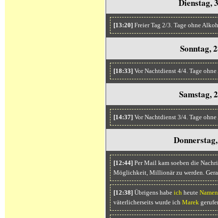
Dienstag, 
[13:20]
Freier Tag 2/3. Tage ohne Alko
Sonntag, 2
[18:33]
Vor Nachtdienst 4/4. Tage ohne
Samstag, 2
[14:37]
Vor Nachtdienst 3/4. Tage ohne
Donnerstag,
[12:44]
Per Mail kam soeben die Nachrich
Möglichkeit, Millionär zu werden. Gera
[12:38]
Übrigens habe
ich
heute
Namen
väterlicherseits wurde ich
Marek
gerufe