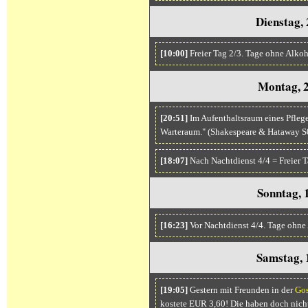
Dienstag,
[10:00]
Freier Tag 2/3. Tage ohne Alko
Montag, 2
[20:51]
Im Aufenthaltsraum eines Pfleg
Warteraum." (Shakespeare & Hataway 
[18:07]
Nach Nachtdienst 4/4 = Freier T
Sonntag, 
[16:23]
Vor Nachtdienst 4/4. Tage ohne
Samstag, 
[19:05]
Gestern mit Freunden in der
Go
kostete EUR 3,60! Die haben doch nich