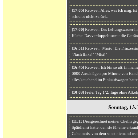
[17:05]
Retweet: Alles, was ich mag, ist
schreibt nicht zurück.
[17:00]
Retweet: Das Leitungswasser im
Küche. Das verdoppelt somit die Geträn
[16:51]
Retweet: "Mario! Die Prinzessin
"Nach links!" "Mist!"
[16:45]
Retweet: Ich bin so alt, in mein
6000 Anschlägen pro Minute von Hand i
alles keuchend im Einkaufswagen hattes
[10:03]
Freier Tag 1/2. Tage ohne Alkoh
Sonntag, 13.
[11:15]
Ausgerechnet meiner Chefin gege
Spätdienst hatte, den sie für eine erkra
Geheimnis, von dem sonst niemand weiß