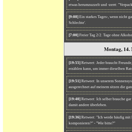
etwas herumzuzzelt und -zerrt: "Verpack
[9:08]
Ein starkes Tages-, wenn nicht g
Schlechte'.
[7:00]
Freier Tag 2/2. Tage ohne Alkoh
Montag, 14.
[19:55]
Retweet: Jeder braucht Freunde
erzählen kann, um immer dieselben Rats
[19:51]
Retweet: In unserem Sonnensyst
ausgerechnet auf meinem sitzen die gan
[19:40]
Retweet: Ich selber brauche gar
damit andere überleben.
[19:36]
Retweet: "Ich werde häufig mit 
komponieren?" - "Wie bitte?"