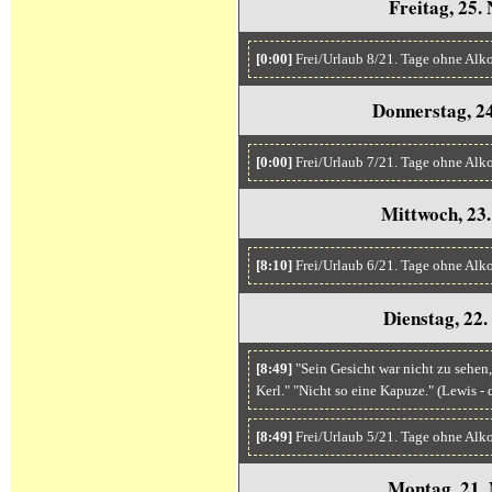
Freitag, 25
[0:00]
Frei/Urlaub 8/21. Tage ohne Alk
Donnerstag, 2
[0:00]
Frei/Urlaub 7/21. Tage ohne Alk
Mittwoch, 23
[8:10]
Frei/Urlaub 6/21. Tage ohne Alk
Dienstag, 22
[8:49]
"Sein Gesicht war nicht zu sehen,
Kerl." "Nicht so eine Kapuze." (Lewis 
[8:49]
Frei/Urlaub 5/21. Tage ohne Alk
Montag, 21.