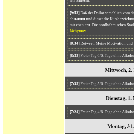
ich schlecht."
[9:53]
Daß der Dollar sprachlich vom de
abstammt und dieser die Kurzbezeichn
mir eben erst. Die nordböhmischen Stad
Jáchymov
.
[8:34]
Retweet: Meine Motivation und ic
[8:33]
Freier Tag 6/6. Tage ohne Alkoho
Mittwoch, 2.
[7:35]
Freier Tag 5/6. Tage ohne Alkoho
Dienstag, 1
[7:24]
Freier Tag 4/6. Tage ohne Alkoh
Montag, 31.