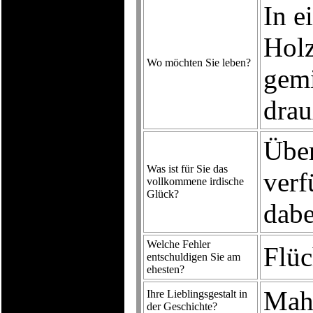
In e
Holz
Wo möchten Sie leben?
gem
drau
Über
Was ist für Sie das
verf
vollkommene irdische
Glück?
dabe
Welche Fehler
Flüc
entschuldigen Sie am
ehesten?
Mah
Ihre Lieblingsgestalt in
der Geschichte?