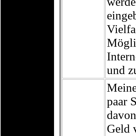
werde
eingeb
Vielfa
Mögli
Inter
und zu
Meine
paar 
davon
Geld 