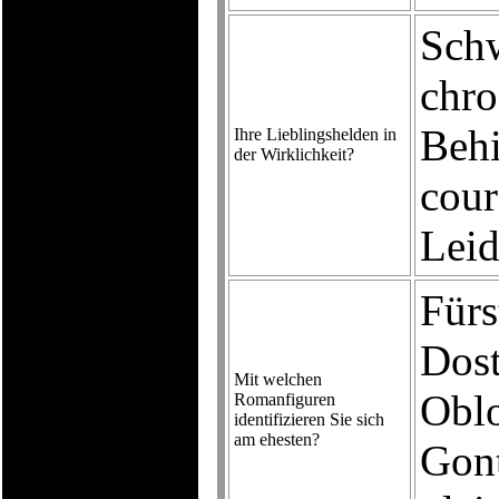
Schw
chro
Behi
Ihre Lieblingshelden in
der Wirklichkeit?
cour
Leid
Fürs
Dost
Mit welchen
Obl
Romanfiguren
identifizieren Sie sich
am ehesten?
Gon