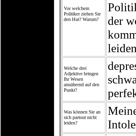
Polit
Vor welchem
Politiker ziehen Sie
der w
den Hut? Warum?
komm
leide
depres
Welche drei
Adjektive bringen
schwa
Ihr Wesen
annähernd auf den
perfek
Punkt?
Meine
Was können Sie an
sich partout nicht
Intole
leiden?