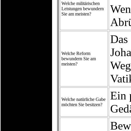
Welche militärischen
Wenn
Leistungen bewundern
Sie am meisten?
Abrü
Das 
Joha
Welche Reform
bewundern Sie am
Weg 
meisten?
Vati
Ein 
Welche natürliche Gabe
möchten Sie besitzen?
Gedä
Bew