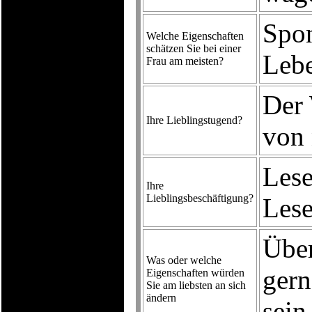
Spon
Welche Eigenschaften
schätzen Sie bei einer
Lebe
Frau am meisten?
Der 
Ihre Lieblingstugend?
von 
Lese
Ihre
Lieblingsbeschäftigung?
Lese
Über
Was oder welche
gern
Eigenschaften würden
Sie am liebsten an sich
ändern
sein