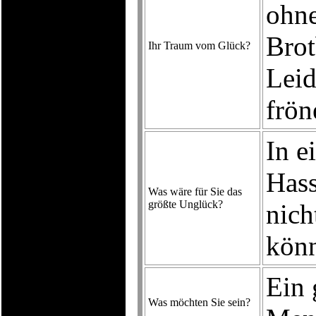
ohne
Brot
Ihr Traum vom Glück?
Leid
frön
In e
Hass
Was wäre für Sie das
größte Unglück?
nich
kön
Ein 
Was möchten Sie sein?