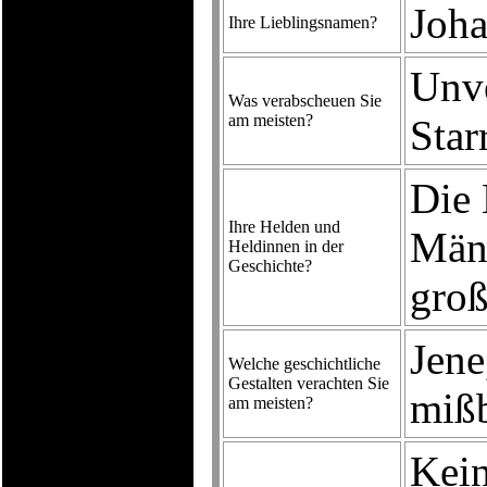
Joha
Ihre Lieblingsnamen?
Unve
Was verabscheuen Sie
am meisten?
Star
Die 
Ihre Helden und
Män
Heldinnen in der
Geschichte?
groß
Jene
Welche geschichtliche
Gestalten verachten Sie
mißb
am meisten?
Kein