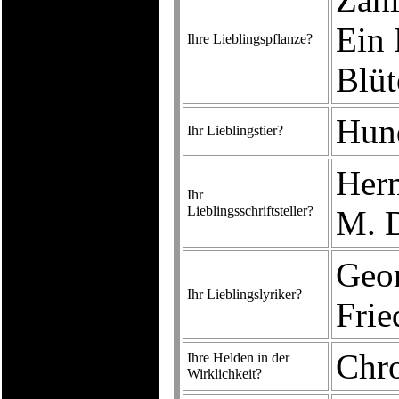
Ein 
Ihre Lieblingspflanze?
Blüt
Hun
Ihr Lieblingstier?
Her
Ihr
Lieblingsschriftsteller?
M. D
Geor
Ihr Lieblingslyriker?
Frie
Chr
Ihre Helden in der
Wirklichkeit?