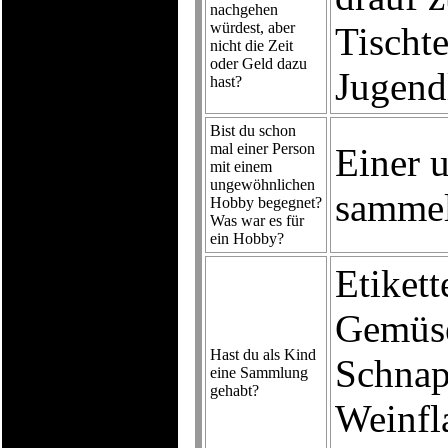
nachgehen
würdest, aber
Tischt
nicht die Zeit
oder Geld dazu
Jugendl
hast?
Bist du schon
mal einer Person
Einer u
mit einem
ungewöhnlichen
sammelt
Hobby begegnet?
Was war es für
ein Hobby?
Etikett
Gemüse
Hast du als Kind
Schnap
eine Sammlung
gehabt?
Weinfla