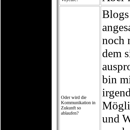
Blogs
angesa
noch 
dem s
auspro
bin mi
irgen
Oder wird die
Mögli
Kommunikation in
Zukunft so
ablaufen?
und W