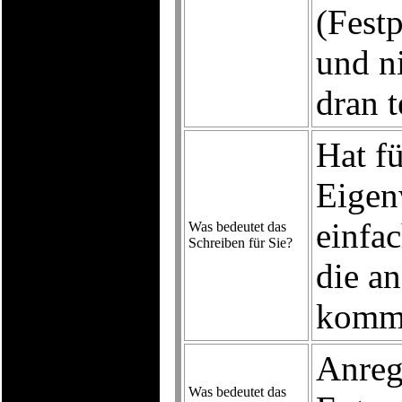
(Fest
und ni
dran t
Hat f
Eigen
einfac
Was bedeutet das
Schreiben für Sie?
die a
komme
Anreg
Was bedeutet das