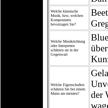
Bee
Welche klassische
Musik, bzw, welchen
Komponisten
Greg
bevorzugen Sie?
Blue
Welche Musikrichtung
über
oder Interpreten
schätzen sie in der
Gegenwart
Kunz
Gela
Unv
Welche Eigenschaften
schätzen Sie bei einem
der 
Mann am meisten?
wag