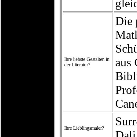
gle
Die 
Math
Schü
aus 
Ihre liebste Gestalten in
der Literatur?
Bibl
Prof
Cane
Surr
Ihre Lieblingsmaler?
Dali