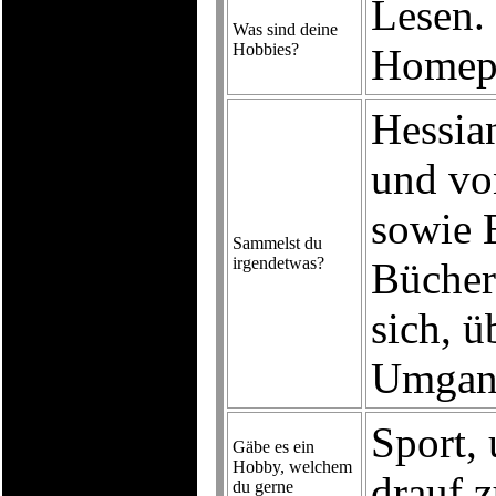
Lesen. 
Was sind deine
Hobbies?
Homep
Hessia
und vo
sowie 
Sammelst du
irgendetwas?
Bücher
sich, 
Umgang
Sport, 
Gäbe es ein
Hobby, welchem
drauf z
du gerne