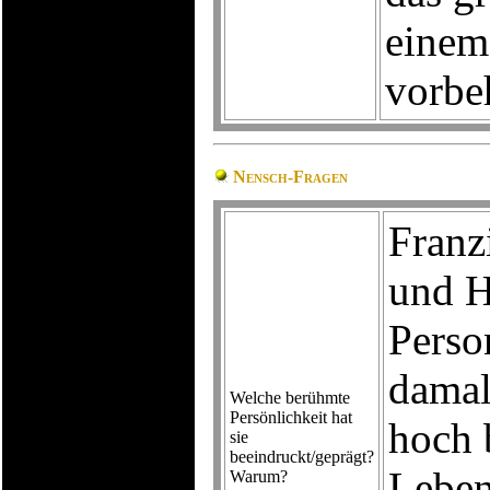
einem
vorbe
Nensch-Fragen
Franz
und H
Perso
damal
Welche berühmte
Persönlichkeit hat
hoch 
sie
beeindruckt/geprägt?
Leben
Warum?