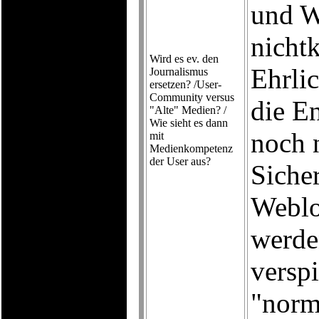
und W
nicht
Wird es ev. den
Ehrlic
Journalismus
ersetzen? /User-
Community versus
die E
"Alte" Medien? /
Wie sieht es dann
noch 
mit
Medienkompetenz
der User aus?
Siche
Weblo
werde
verspi
"norm