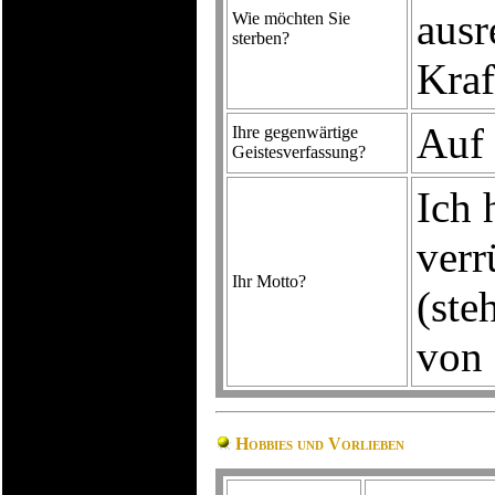
ausr
Wie möchten Sie
sterben?
Kraf
Auf
Ihre gegenwärtige
Geistesverfassung?
Ich 
verr
Ihr Motto?
(ste
von 
Hobbies und Vorlieben