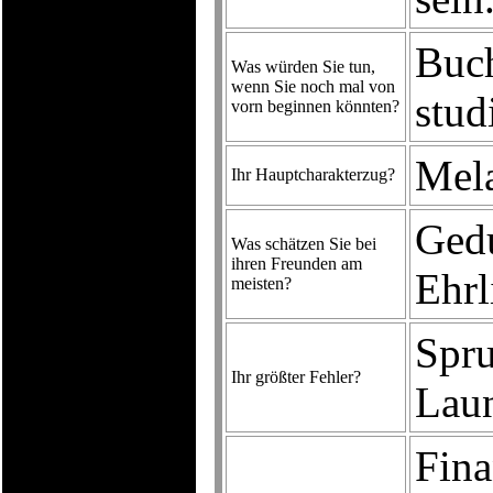
Buch
Was würden Sie tun,
wenn Sie noch mal von
stud
vorn beginnen könnten?
Mela
Ihr Hauptcharakterzug?
Gedu
Was schätzen Sie bei
ihren Freunden am
Ehrl
meisten?
Spru
Ihr größter Fehler?
Laun
Fina