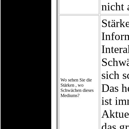
nicht 
Stärke
Inform
Intera
Schwä
sich 
Wo sehen Sie die
Das h
Stärken , wo
Schwächen dieses
Mediums?
ist i
Aktuel
das g