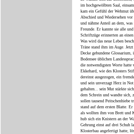
im hochgewölbten Saal, einsam
kam ein Gefühl der Wehmut über
Abschied und Wiedersehen vor d
und nähme Anteil an dem, was 
Freunde. Er kannte sie alle un
Schriftzüge erinnerten an eine
Was wird das neue Leben besch
Träne stand ihm im Auge. Jetzt 
Decke gebundene Glossarium, in
Bodensee üblichen Landessprac
die notwendigsten Worte hatte 
Ekkehard, wie des Klosters Sti
dereinst ausgezogen, ein fremd
und sein unverzagt Herz in Not
gehalten... sein Mut stärkte si
dem Schrein und wandte sich, 
sollen tausend Peitschenhiebe 
stand auf dem ersten Blatte. Er
als wollten ihm von Brett und
hub sich ein Knistern an der W
Gehrung einst auf drei Schuh 
Klosterbau angefertigt hatte, l