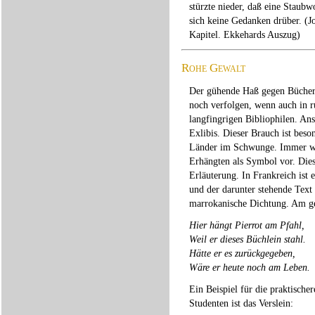
stürzte nieder, daß eine Staub
sich keine Gedanken drüber. (J
Kapitel. Ekkehards Auszug)
Rohe Gewalt
Der gühende Haß gegen Bücherd
noch verfolgen, wenn auch in
langfingrigen Bibliophilen. Ans
Exlibis. Dieser Brauch ist beso
Länder im Schwunge. Immer wi
Erhängten als Symbol vor. Dies
Erläuterung. In Frankreich ist 
und der darunter stehende Text 
marrokanische Dichtung. Am geb
Hier hängt Pierrot am Pfahl,
Weil er dieses Büchlein stahl.
Hätte er es zurückgegeben,
Wäre er heute noch am Leben.
Ein Beispiel für die praktische
Studenten ist das Verslein: