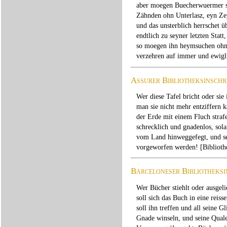
aber moegen Buecherwuermer s
Zähnden ohn Unterlasz, eyn Z
und das unsterblich herrschet 
endtlich zu seyner letzten Stat
so moegen ihn heymsuchen oh
verzehren auf immer und ewigl
Assurer Bibliotheksinschr
Wer diese Tafel bricht oder sie
man sie nicht mehr entziffern
der Erde mit einem Fluch straf
schrecklich und gnadenlos, sol
vom Land hinweggefegt, und se
vorgeworfen werden! [Bibliothe
Barceloneser Bibliotheksi
Wer Bücher stiehlt oder ausgel
soll sich das Buch in eine reis
soll ihn treffen und all seine G
Gnade winseln, und seine Qualen