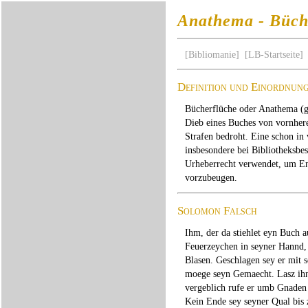
Anathema - Büch
[Bibliomanie]
[LB-Startseite]
Definition und Einordnun
Bücherflüche oder Anathema (gri
Dieb eines Buches von vornhere
Strafen bedroht. Eine schon in v
insbesondere bei Bibliotheksbes
Urheberrecht verwendet, um En
vorzubeugen.
Solomon Falsch
Ihm, der da stiehlet eyn Buch 
Feuerzeychen in seyner Hannd, 
Blasen. Geschlagen sey er mit
moege seyn Gemaecht. Lasz ihn
vergeblich rufe er umb Gnaden 
Kein Ende sey seyner Qual bis 