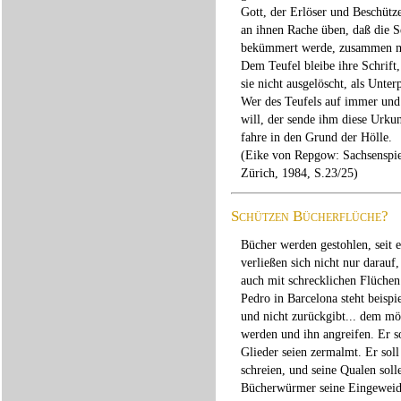
Gott, der Erlöser und Beschütz
an ihnen Rache üben, daß die S
bekümmert werde, zusammen m
Dem Teufel bleibe ihre Schrift,
sie nicht ausgelöscht, als Unter
Wer des Teufels auf immer und
will, der sende ihm diese Urku
fahre in den Grund der Hölle.
(Eike von Repgow: Sachsenspie
Zürich, 1984, S.23/25)
Schützen Bücherflüche?
Bücher werden gestohlen, seit es
verließen sich nicht nur darauf,
auch mit schrecklichen Flüchen
Pedro in Barcelona steht beispie
und nicht zurückgibt... dem mö
werden und ihn angreifen. Er so
Glieder seien zermalmt. Er so
schreien, und seine Qualen sol
Bücherwürmer seine Eingeweide 