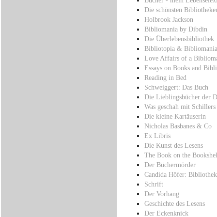
Die schönsten Bibliotheke
Holbrook Jackson
Bibliomania by Dibdin
Die Überlebensbibliothek
Bibliotopia & Bibliomani
Love Affairs of a Bibliom
Essays on Books and Bibli
Reading in Bed
Schweiggert: Das Buch
Die Lieblingsbücher der 
Was geschah mit Schillers
Die kleine Kartäuserin
Nicholas Basbanes & Co
Ex Libris
Die Kunst des Lesens
The Book on the Bookshel
Der Büchermörder
Candida Höfer: Bibliothe
Schrift
Der Vorhang
Geschichte des Lesens
Der Eckenknick