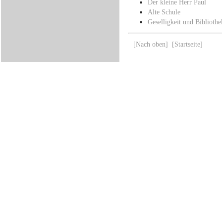
Der kleine Herr Paul
Alte Schule
Geselligkeit und Bibliothe
[Nach oben]
[Startseite]