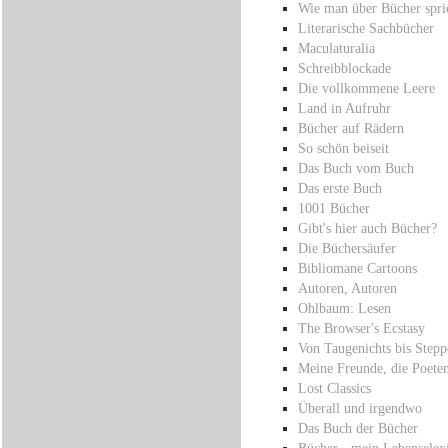
Wie man über Bücher spric
Literarische Sachbücher
Maculaturalia
Schreibblockade
Die vollkommene Leere
Land in Aufruhr
Bücher auf Rädern
So schön beiseit
Das Buch vom Buch
Das erste Buch
1001 Bücher
Gibt's hier auch Bücher?
Die Büchersäufer
Bibliomane Cartoons
Autoren, Autoren
Ohlbaum: Lesen
The Browser's Ecstasy
Von Taugenichts bis Step
Meine Freunde, die Poete
Lost Classics
Überall und irgendwo
Das Buch der Bücher
Bücher - mein Lebenselex