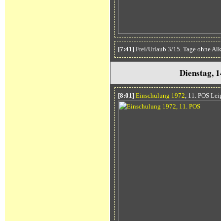
[7:41]
Frei/Urlaub 3/15. Tage ohne Al
Dienstag, 
[8:01]
Einschulung 1972
, 11. POS Lei