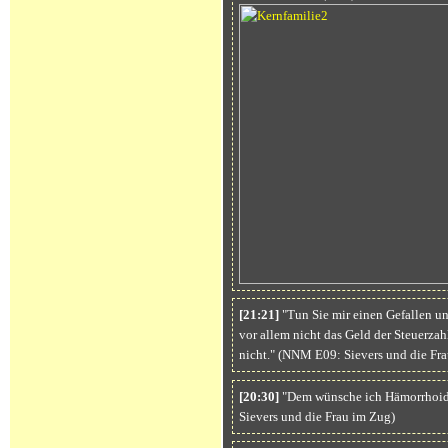
[21:21]
"Tun Sie mir einen Gefallen u
vor allem nicht das Geld der Steuerzahl
nicht." (NNM E09: Sievers und die Fr
[20:30]
"Dem wünsche ich Hämorrhoid
Sievers und die Frau im Zug)