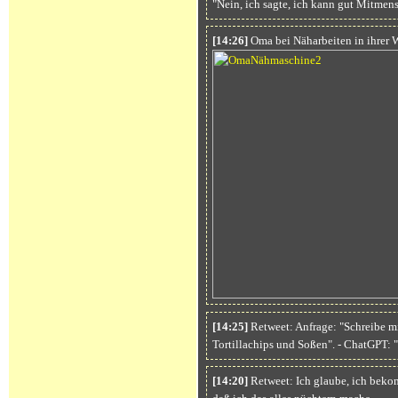
"Nein, ich sagte, ich kann gut Mitme
[14:26]
Oma bei Näharbeiten in ihre
[14:25]
Retweet: Anfrage: "Schreibe mi
Tortillachips und Soßen". - ChatGPT: "
[14:20]
Retweet: Ich glaube, ich bek