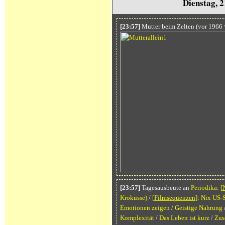
Dienstag, 
[23:57]
Mutter beim Zelten (vor 1966 
[23:57]
Tagesausbeute an
Periodika
:
[
Krokusse)
/
[
Filmsequenzen
]
:
Nix US-S
Emotionen zeigen
/
Geistige Nahrung
Komplexität
/
Das Leben ist kurz
/
Zus