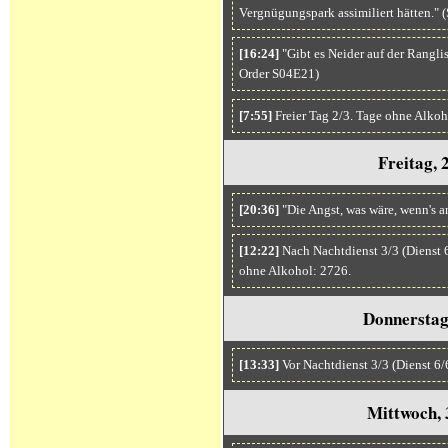
Vergnügungspark assimiliert hätten." 
[16:24]
"Gibt es Neider auf der Ranglis
Order S04E21)
[7:55]
Freier Tag 2/3. Tage ohne Alkoh
Freitag, 
[20:36]
"Die Angst, was wäre, wenn's a
[12:22]
Nach Nachtdienst 3/3 (Dienst 6/
ohne Alkohol: 2726.
Donnerstag,
[13:33]
Vor Nachtdienst 3/3 (Dienst 6/
Mittwoch, 