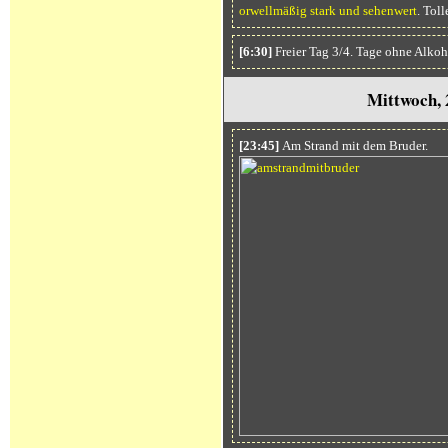
orwellmäßig stark und sehenwert
. Tol
[6:30]
Freier Tag 3/4. Tage ohne Alkoh
Mittwoch, 
[23:45]
Am Strand mit dem Bruder.