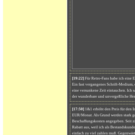
[19:22]
Für Retro-Fans habe ich eine
Ein fast vergangenes Schrift-Medium, e
eine versunkene Zeit eintauchen. Ich 
der wunderbare und unvergeßliche Henr
[17:50]
1&1 erhöht den Preis für den I
EUR/Monat. Als Grund werden stark g
Beschaffungskosten angegeben. Seit zi
Rabatt aus, weil ich als Bestandskun
einfach zu viel zahlen muß. Gegenwärt