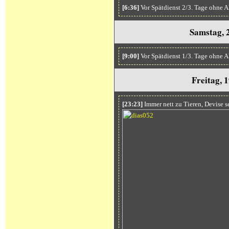
[6:36]
Vor Spätdienst 2/3. Tage ohne A
Samstag, 
[9:00]
Vor Spätdienst 1/3. Tage ohne A
Freitag, 
[23:23]
Immer nett zu Tieren, Devise se