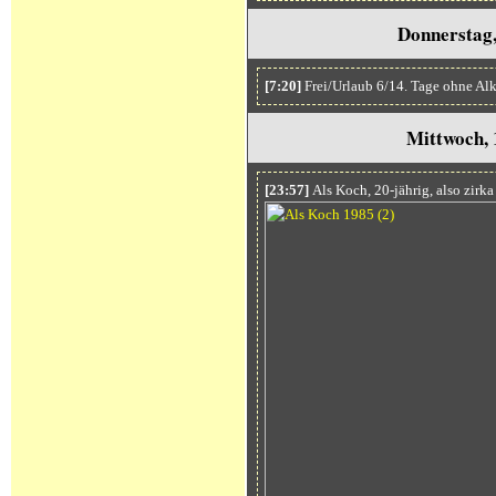
Donnerstag,
[7:20]
Frei/Urlaub 6/14. Tage ohne Al
Mittwoch, 
[23:57]
Als Koch, 20-jährig, also zirk