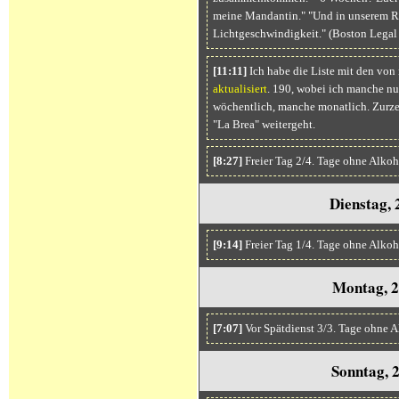
meine Mandantin." "Und in unserem Re
Lichtgeschwindigkeit." (Boston Lega
[11:11]
Ich habe die Liste mit den von 
aktualisiert
. 190, wobei ich manche nu
wöchentlich, manche monatlich. Zurzeit
"La Brea" weitergeht.
[8:27]
Freier Tag 2/4. Tage ohne Alkoh
Dienstag, 
[9:14]
Freier Tag 1/4. Tage ohne Alko
Montag, 2
[7:07]
Vor Spätdienst 3/3. Tage ohne A
Sonntag, 