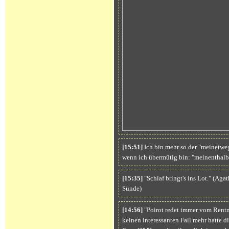
[15:51]
Ich bin mehr so der "meinetwe
wenn ich übermütig bin: "meinenthalb
[15:35]
"Schlaf bringt's ins Lot." (Aga
Sünde)
[14:56]
"Poirot redet immer vom Rentne
keinen interessanten Fall mehr hatte di