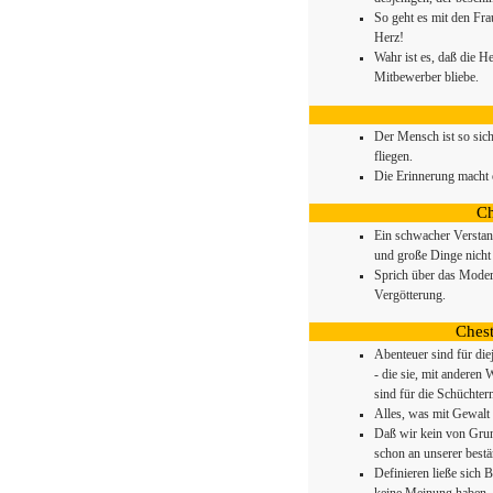
So geht es mit den Frau
Herz!
Wahr ist es, daß die H
Mitbewerber bliebe.
Der Mensch ist so sic
fliegen.
Die Erinnerung macht o
Ch
Ein schwacher Verstand
und große Dinge nicht 
Sprich über das Moder
Vergötterung.
Chest
Abenteuer sind für die
- die sie, mit anderen
sind für die Schüchter
Alles, was mit Gewalt 
Daß wir kein von Grund
schon an unserer best
Definieren ließe sich 