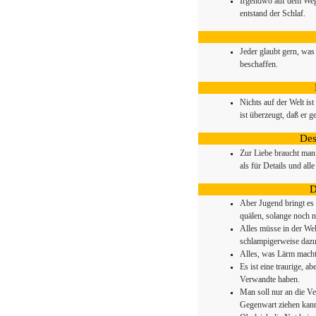
Irgendwo auf dem Weg
entstand der Schlaf.
Jeder glaubt gern, was
beschaffen.
Nichts auf der Welt ist
ist überzeugt, daß er 
Des
Zur Liebe braucht man
als für Details und al
D
Aber Jugend bringt es 
quälen, solange noch ni
Alles müsse in der Wel
schlampigerweise dazu
Alles, was Lärm macht
Es ist eine traurige, 
Verwandte haben.
Man soll nur an die V
Gegenwart ziehen kan