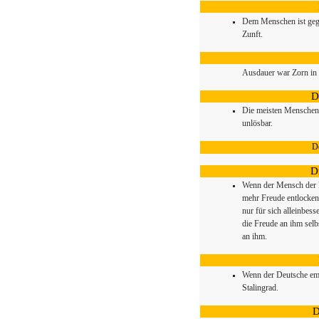
Dem Menschen ist gegeb
Zunft.
Ausdauer war Zorn in 
D
Die meisten Menschen 
unlösbar.
D
D
Wenn der Mensch der k
mehr Freude entlocken
nur für sich alleinbes
die Freude an ihm selb
an ihm.
Wenn der Deutsche emo
Stalingrad.
D