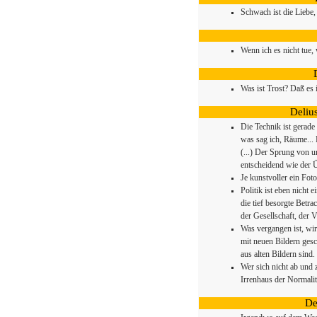
Schwach ist die Liebe,
Wenn ich es nicht tue,
Was ist Trost? Daß e
Delius
Die Technik ist gerad
was sag ich, Räume...
(...) Der Sprung von 
entscheidend wie der 
Je kunstvoller ein Foto
Politik ist eben nicht 
die tief besorgte Betra
der Gesellschaft, der 
Was vergangen ist, wir
mit neuen Bildern gesc
aus alten Bildern sind.
Wer sich nicht ab und 
Irrenhaus der Normalit
De