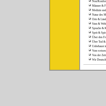
Non/Konfor
Männer & F
Medizin und
Natur des 
Orte & Länd
Sinn & Wel
Sprache & 
Sprit & Spir
Über den Fr
Über Tod & 
Unbehaust i
Vom weisen
Von der Zeit
Wir Deutsc