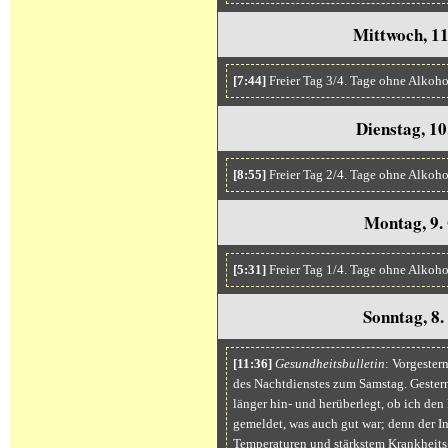
Mittwoch, 1
[7:44]
Freier Tag 3/4. Tage ohne Alkoho
Dienstag, 1
[8:55]
Freier Tag 2/4. Tage ohne Alkoh
Montag, 9.
[5:31]
Freier Tag 1/4. Tage ohne Alkoho
Sonntag, 8
[11:36]
Gesundheitsbulletin
: Vorgester
des Nachtdienstes zum Samstag. Gester
länger hin- und herüberlegt, ob ich den
gemeldet, was auch gut war; denn der In
Temperaturen und stärkstem Krankheits