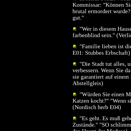
Kommissar: "Können Sie 
brutal ermordert wurde?
gut."
"Wer in diesem Hause 
farbenblind sein." (Verl
"Familie lieben ist di
E01: Stubbes Erbschaft)
"Die Stadt tut alles, 
verbessern. Wenn Sie da
sie garantiert auf einem 
Abstellgleis)
"Würden Sie einen Me
Katzen kocht?" "Wenn sie
(Nordisch herb E04)
"Es geht. Es muß gehe
Zustände." "SO schlimm