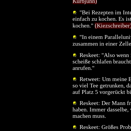
Kurbjuhn)
"Bei Rezepten im Inter
einfach zu kochen. Es ist
kochen."
(Kiezschreiber
"In einem Paralleluni
zusammen in einer Zell
Reskeet: "Also wenn ih
scheiße schlafen brauch
anrufen."
Retweet: Um meine Er
so viel Tee getrunken, d
auf Platz 5 vorgerückt bi
Reskeet: Der Mann fr
haben. Immer dasselbe, 
machen muss.
Reskeet: Größes Prob