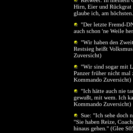
Retweet: In meinem O
Hirn, Eier und Rückgrat 
glaube ich, am höchsten
"Der letzte Fremd-DN
auch schon 'ne Weile he
"Wir haben den Zweite
Restsieg heißt Volksm
Zuversicht)
"Wir sind sogar mit L
Panzer früher nicht ma
Kommando Zuversicht)
"Ich hätte auch nie ta
gewußt, mit wem. Ich ka
Kommando Zuversicht)
Sue: "Ich sehe doch n
"Sie haben Reize, Coach
hinaus gehen." (Glee S