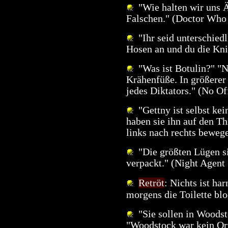
"Wie halten wir uns Ä
Falschen." (Doctor Who
"Ihr seid unterschiedl
Hosen an und du die Kni
"Was ist Botulin?" "N
Krähenfüße. In größerer
jedes Diktators." (No O
"Gettny ist selbst kei
haben sie ihn auf den Th
links nach rechts beweg
"Die größten Lügen si
verpackt." (Night Agent
Retröt
: Nichts ist ha
morgens die Toilette blo
"Sie sollen in Woodst
"Woodstock war kein Ort 