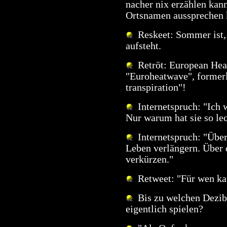
nacher nix erzählen kan
Ortsnamen aussprechen 
Reskeet: Sommer ist, w
aufsteht.
Retröt: European Hea
"Euroheatwave", formerl
transpiration"!
Internetspruch: "Ich w
Nur warum hat sie so le
Internetspruch: "Über 
Leben verlängern. Über d
verkürzen."
Retweet: "Für wen kau
Bis zu welchen Dezibe
eigentlich spielen?