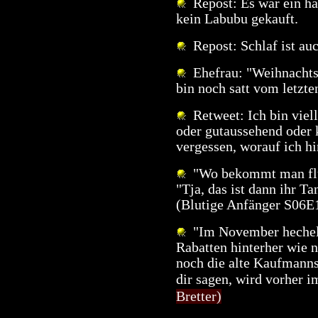
Repost: Es war ein ha
kein Labubu gekauft.
Repost: Schlaf ist au
Ehefrau: "Weihnachtse
bin noch satt vom letzten
Retweet: Ich bin vielle
oder gutaussehend oder k
vergessen, worauf ich hi
"Wo bekommt man flüs
"Tja, das ist dann ihr T
(Blutige Anfänger S06E
"Im November hechelte
Rabatten hinterher wie n
noch die alte Kaufmannsr
dir sagen, wird vorher 
Bretter)