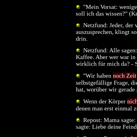
"Mein Vorsat: wenige
soll ich das wissen?" (K
Netzfund: Jeder, der v
auszusprechen, klingt so
drin.
Netzfund: Alle sagen: 
Kaffee. Aber wer war in
wirklich für mich da? - 
"Wir haben
noch Zeit
selbstgefällige Frage, d
hat, worüber wir gerade
Wenn der Körper
nic
denen man erst einmal
Repost: Mama sagte: A
sagte: Liebe deine Feinde