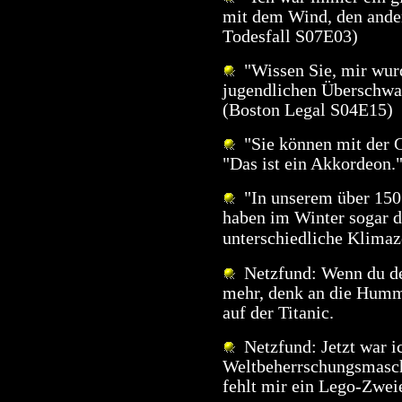
mit dem Wind, den ander
Todesfall S07E03)
"Wissen Sie, mir wurd
jugendlichen Überschwa
(Boston Legal S04E15)
"Sie können mit der G
"Das ist ein Akkordeon."
"In unserem über 150
haben im Winter sogar 
unterschiedliche Klima
Netzfund: Wenn du den
mehr, denk an die Hum
auf der Titanic.
Netzfund: Jetzt war ic
Weltbeherrschungsmaschin
fehlt mir ein Lego-Zwei