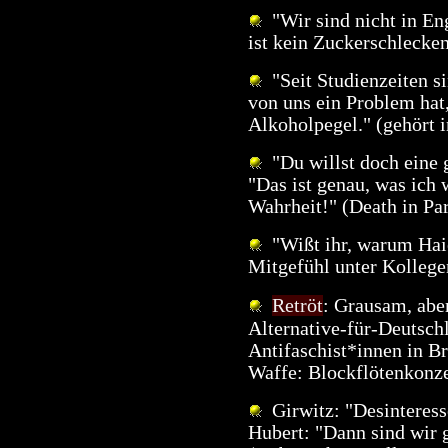
"Wir sind nicht in En
ist kein Zuckerschlecke
"Seit Studienzeiten si
von uns ein Problem hat
Alkoholpegel." (gehört
"Du willst doch eine 
"Das ist genau, was ich w
Wahrheit!" (Death in Pa
"Wißt ihr, warum Haie
Mitgefühl unter Kolleg
Retröt
: Grausam, abe
Alternative-für-Deutsch
Antifaschist*innen in Br
Waffe: Blockflötenkonze
Girwitz: "Desinteresse
Hubert: "Dann sind wir 