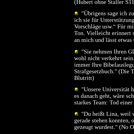
(Hubert ohne Staller S1
"Übrigens sage ich zu
ich sie für Unterstützun
Vorschläge usw.“ Für mi
Ton. Vielleicht erinner
an mich und lässt etwas
"Sie nehmen Ihren Gla
wohl nicht verkehrt sein
immer Ihre Bibelausleg
Strafgesetzbuch." (Die
Blutritt)
"Unsere Universität 
es danach geht, wäre sc
starkes Team: Tod einer
"Du heißt Lina, weil 
gerade stehen konnten, 
gezeugt wurdest." (No 