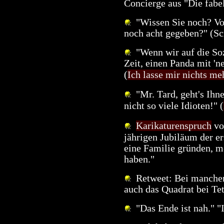
Concierge aus "Die fabe
"Wissen Sie noch? Vo
noch acht gegeben?" (S
"Wenn wir auf die Sozi
Zeit, einen Panda mit 'n
(
Ich lasse mir nichts me
"Mr. Tard, geht's Ihne
nicht so viele Idioten!" (
Karikaturenspruch
vo
jährigen Jubiläum der e
eine Familie gründen, mö
haben."
Retweet: Bei manchen 
auch das Quadrat bei Tet
"Das Ende ist nah." "I