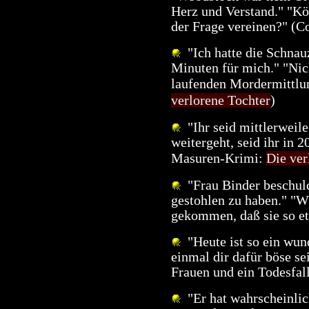
Herz und Verstand." "Kö
der Frage vereinen?" (C
"Ich hatte die Schnauz
Minuten für mich." "Nich
laufenden Mordermittlu
verlorene Tochter
)
"Ihr seid mittlerweil
weitergeht, seid ihr in 2
Masuren-Krimi:
Die ver
"Frau Binder beschuldi
gestohlen zu haben." "Wä
gekommen, daß sie so et
"Heute ist so ein wun
einmal dir dafür böse sei
Frauen und ein Todesfal
"Er hat wahrscheinlic