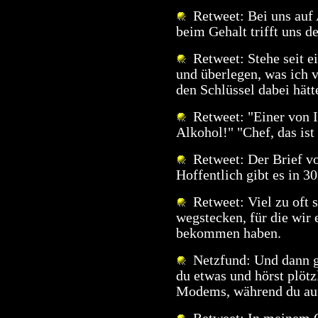
Retweet: Bei uns auf A
beim Gehalt trifft uns d
Retweet: Stehe seit e
und überlegen, was ich 
den Schlüssel dabei hätt
Retweet: "Einer von I
Alkohol!" "Chef, das ist
Retweet: Der Brief vo
Hoffentlich gibt es in 3
Retweet: Viel zu oft 
wegstecken, für die wir 
bekommen haben.
Netzfund: Und dann gi
du etwas und hörst plöt
Modems, während du auf