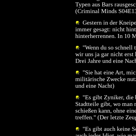
Typen aus Bars rausgesch
(Criminal Minds S04E1
Gestern in der Kneipe
immer gesagt: nicht hin
hinterherrennen. In 10 
"Wenn du so schnell tr
wir uns ja gar nicht erst
Drei Jahre und eine Nac
"Sie hat eine Art, mic
militärische Zwecke nutz
und eine Nacht)
"Es gibt Zyniker, die 
Stadtteile gibt, wo man 
schießen kann, ohne ei
treffen." (Der letzte Ze
"Es gibt auch keine 
auch jeder Idiot, wie ma