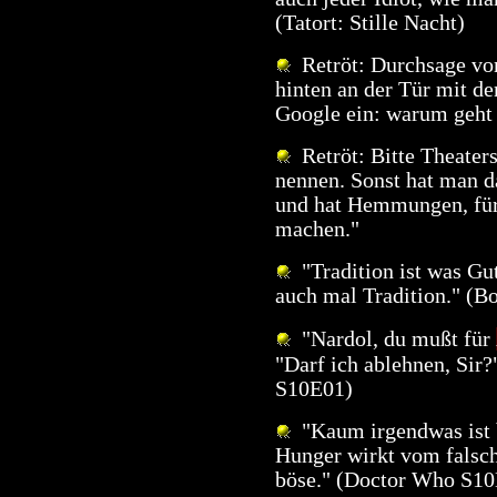
(Tatort: Stille Nacht)
Retröt: Durchsage vo
hinten an der Tür mit d
Google ein: warum geht 
Retröt: Bitte Theaters
nennen. Sonst hat man 
und hat Hemmungen, für
machen."
"Tradition ist was Gu
auch mal Tradition." (B
"Nardol, du mußt für
"Darf ich ablehnen, Sir
S10E01)
"Kaum irgendwas ist bö
Hunger wirkt vom falsch
böse." (Doctor Who S1