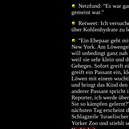
Netzfund: "Es war gar 
gemeint war."
Retweet: Ich versuche
über Kohlenhydrate zu l
"Ein Ehepaar geht mit
New York. Am Löwengehe
will unbedingt ganz nah 
weil sie sehr klein und d
Geheges. Sofort greift e
greift ein Passant ein, k
Löwen mit einem wuchti
und bringt das Kind den 
anderer Passant spricht i
Reporter, ich werde über
Sie so kämpfen gelernt?'
nächsten Tag erscheint 
Schlagzeile 'Israelische
Yorker Zoo und stiehlt s